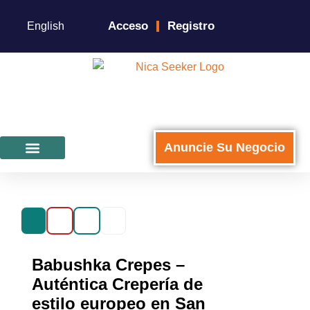
Acceso
Registro
English
Anuncie Su Negocio
Para Negocios
Babushka Crepes –
Auténtica Crepería de
estilo europeo en San