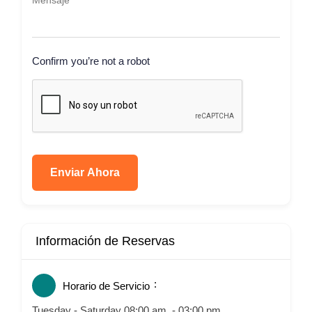
Confirm you’re not a robot
Enviar Ahora
Información de Reservas
Horario de Servicio
Tuesday - Saturday 08:00 am. - 03:00 pm.