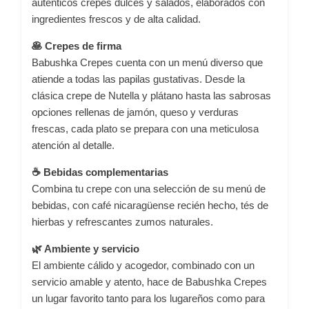
auténticos crepes dulces y salados, elaborados con
ingredientes frescos y de alta calidad.
🥞 Crepes de firma
Babushka Crepes cuenta con un menú diverso que
atiende a todas las papilas gustativas.
Desde la
clásica crepe de Nutella y plátano hasta las sabrosas
opciones rellenas de jamón, queso y verduras
frescas, cada plato se prepara con una meticulosa
atención al detalle.
☕ Bebidas complementarias
Combina tu crepe con una selección de su menú de
bebidas, con café nicaragüense recién hecho, tés de
hierbas y refrescantes zumos naturales.
🌿 Ambiente y servicio
El ambiente cálido y acogedor, combinado con un
servicio amable y atento, hace de Babushka Crepes
un lugar favorito tanto para los lugareños como para