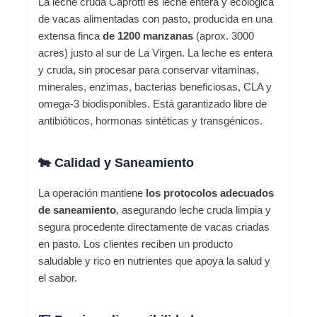
La leche cruda Caprotti es leche entera y ecológica
de vacas alimentadas con pasto, producida en una
extensa finca
de 1200 manzanas
(aprox. 3000
acres) justo al sur de La Virgen. La leche es entera
y cruda, sin procesar para conservar vitaminas,
minerales, enzimas, bacterias beneficiosas, CLA y
omega-3 biodisponibles. Está garantizado libre de
antibióticos, hormonas sintéticas y transgénicos.
🐄 Calidad y Saneamiento
La operación mantiene
los protocolos adecuados
de saneamiento
, asegurando leche cruda limpia y
segura procedente directamente de vacas criadas
en pasto. Los clientes reciben un producto
saludable y rico en nutrientes que apoya la salud y
el sabor.