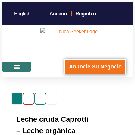
Acceso
Registro
English
Anuncie Su Negocio
Para Negocios
Leche cruda Caprotti
– Leche orgánica