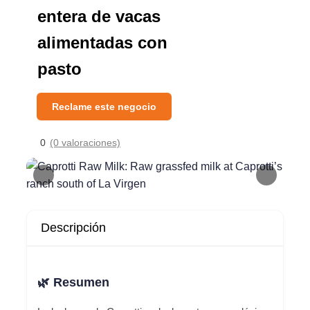
entera de vacas
alimentadas con
pasto
Reclame este negocio
0
(0 valoraciones)
Descripción
🌿 Resumen