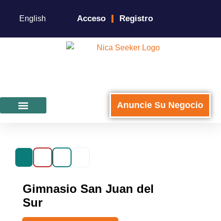
Acceso
Registro
English
Anuncie Su Negocio
Para Negocios
Gimnasio San Juan del
Sur