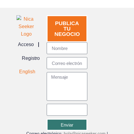
PUBLICA
TU
NEGOCIO
Acceso
Registro
English
Enviar
Correo electrónico:
hola@nicaseeker.com
|