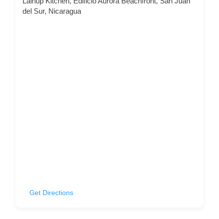
Lainup Kitchen, Edificio Aurora Beachfront, San Juan
del Sur, Nicaragua
Get Directions