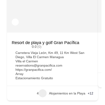
Resort de playa y golf Gran Pacífica
P
0.0
(0)
Carretera Vieja León, Km 49, 11 Km West San
Diego, Villa El Carmen Managua
Villa el Carmen
reservations@granpacifica.com
https://granpacifica.com/
Array
Estacionamiento Gratuito
4
Alojamientos en la Playa
+12