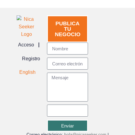
PUBLICA
TU
NEGOCIO
Acceso
Registro
English
Enviar
Correo electrónico:
hola@nicaseeker.com
|