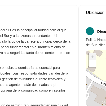
Ubicación
l Sur es la principal autoridad policial que
Direc
del Sur y a las zonas circundantes del
Policía Naci
lo largo de la carretera principal cerca de la
del Sur, Nic
papel fundamental en el mantenimiento del
yo a la seguridad tanto de residentes como de
+
−
o popular, la comisaría es esencial para
a locales. Sus responsabilidades van desde la
a gestión de multitudes durante festivales y
a. Los agentes están destinados aquí
 rutinaria de la comunidad como en asuntos
ón de estructura y seguridad en una ciudad