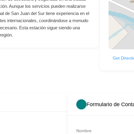
ción. Aunque los servicios pueden realizarse
nal de San Juan del Sur tiene experiencia en el
ntes internacionales, coordinándose a menudo
necesario. Esta estación sigue siendo una
región.
Get Directi
Formulario de Conta