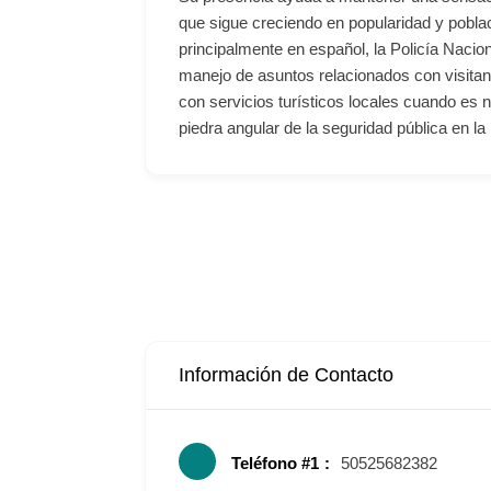
que sigue creciendo en popularidad y pobla
principalmente en español, la Policía Nacio
manejo de asuntos relacionados con visita
con servicios turísticos locales cuando es 
piedra angular de la seguridad pública en la 
Información de Contacto
Teléfono #1
50525682382