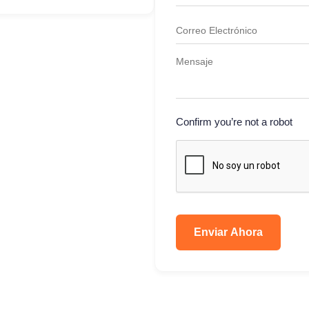
Confirm you’re not a robot
Enviar Ahora