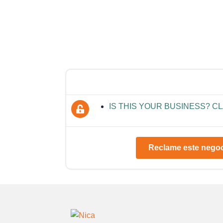
IS THIS YOUR BUSINESS? CLA
Reclame este nego