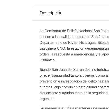
Descripción
La Comisaría de Policía Nacional San Juan de
atiende a la localidad costera de San Juan 
Departamento de Rivas, Nicaragua. Situada a 
gasolinera UNO, la estación desempeña un 
orden, la respuesta a emergencias y el apo
visitantes.
Siendo San Juan del Sur un destino turístic
ofrecer tranquilidad tanto a viajeros como 
prevención e investigación del delito hasta l
eventos, algo común en esta ciudad coster
diariamente y ayudan tanto en la seguridad
urgentes.
Su presencia ayuda a mantener una sensaci