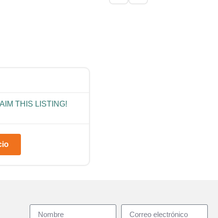
IM THIS LISTING!
cio