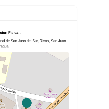
ción Física
onal de San Juan del Sur, Rivas, San Juan
aragua