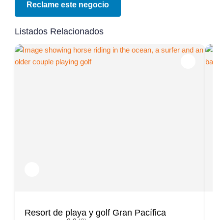
Reclame este negocio
Listados Relacionados
Resort de playa y golf Gran Pacífica
R