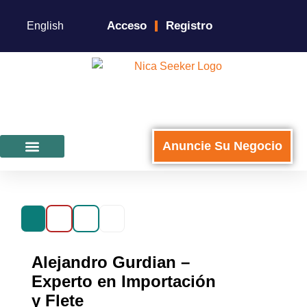
Acceso
Registro
English
Anuncie Su Negocio
Para Negocios
Alejandro Gurdian –
Experto en Importación
y Flete