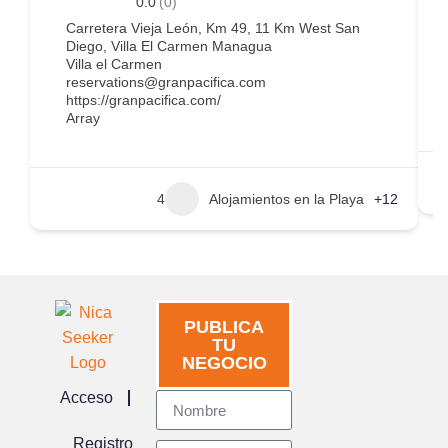
0.0
(0)
Carretera Vieja León, Km 49, 11 Km West San
Diego, Villa El Carmen Managua
Villa el Carmen
reservations@granpacifica.com
https://granpacifica.com/
Array
4
Alojamientos en la Playa
+12
PUBLICA
TU
NEGOCIO
Acceso
Registro