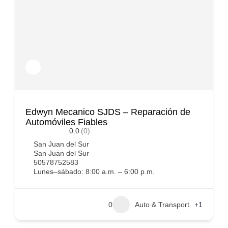
Edwyn Mecanico SJDS – Reparación de
Automóviles Fiables
0.0
(0)
San Juan del Sur
San Juan del Sur
50578752583
Lunes–sábado: 8:00 a.m. – 6:00 p.m.
0
Auto & Transport
+1