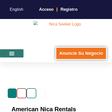
Acceso
Registro
English
Anuncie Su Negocio
Para Negocios
American Nica Rentals