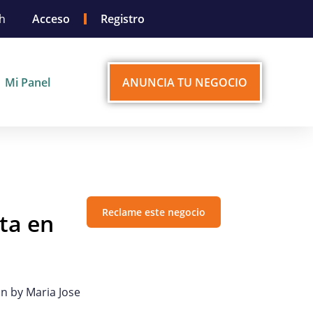
sh
Acceso
Registro
Mi Panel
ANUNCIA TU NEGOCIO
Reclame este negocio
ta en