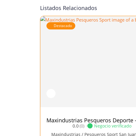
Listados Relacionados
Destacado
Maxindustrias Pesqueros Deporte –
0.0
(0)
Negocio verificado
Maxindustrias / Pesqueros Sport San Juan