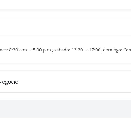
rnes: 8:30 a.m. – 5:00 p.m., sábado: 13:30. – 17:00, domingo: Ce
 Negocio