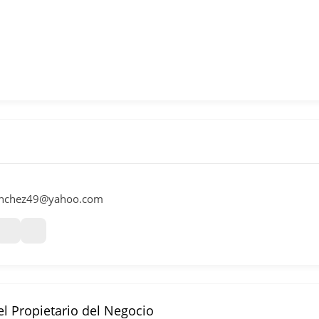
anchez49@yahoo.com
l Propietario del Negocio