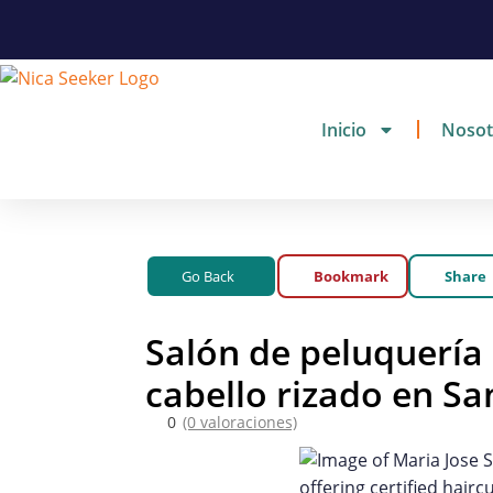
Inicio
Nosot
Go Back
Bookmark
Share
Salón de peluquería 
cabello rizado en Sa
0
(0 valoraciones)