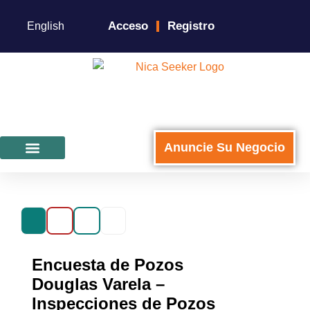
Acceso
Registro
English
Anuncie Su Negocio
Para Negocios
Encuesta de Pozos
Douglas Varela –
Inspecciones de Pozos