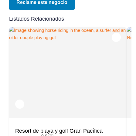
Reclame este negocio
Listados Relacionados
Resort de playa y golf Gran Pacífica
R