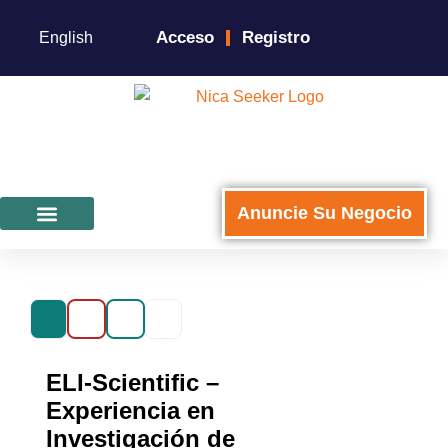
Acceso
Registro
English
Anuncie Su Negocio
Para Negocios
ELI-Scientific –
Experiencia en
Investigación de