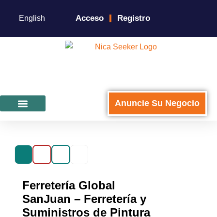
Acceso
Registro
English
Anuncie Su Negocio
Para Negocios
Ferretería Global
SanJuan – Ferretería y
Suministros de Pintura