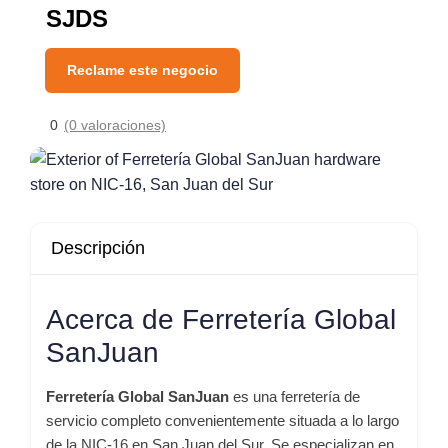
SJDS
Reclame este negocio
0
(0 valoraciones)
Descripción
Acerca de Ferretería Global
SanJuan
Ferretería Global SanJuan
es una ferretería de
servicio completo convenientemente situada a lo largo
de la NIC-16 en San Juan del Sur. Se especializan en