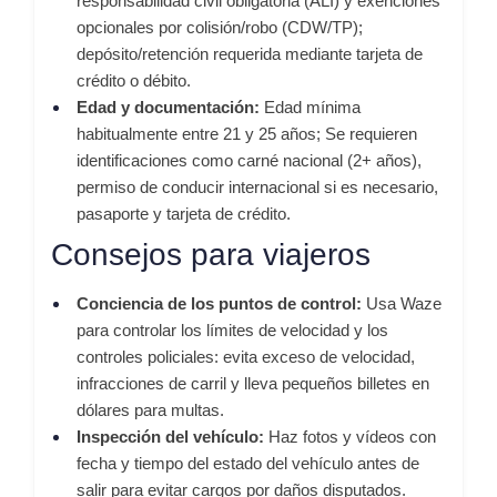
responsabilidad civil obligatoria (ALI) y exenciones
opcionales por colisión/robo (CDW/TP);
depósito/retención requerida mediante tarjeta de
crédito o débito
.
Edad y documentación:
Edad mínima
habitualmente entre 21 y 25 años; Se requieren
identificaciones como carné nacional (2+ años),
permiso de conducir internacional si es necesario,
pasaporte y tarjeta de crédito
.
Consejos para viajeros
Conciencia de los puntos de control:
Usa Waze
para controlar los límites de velocidad y los
controles policiales: evita exceso de velocidad,
infracciones de carril y lleva pequeños billetes en
dólares para multas
.
Inspección del vehículo:
Haz fotos y vídeos con
fecha y tiempo del estado del vehículo antes de
salir para evitar cargos por daños disputados
.