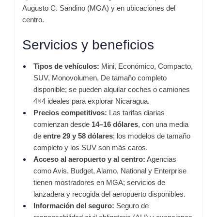
Augusto C. Sandino (MGA) y en ubicaciones del
centro.
Servicios y beneficios
Tipos de vehículos:
Mini, Económico, Compacto,
SUV, Monovolumen, De tamaño completo
disponible; se pueden alquilar coches o camiones
4×4 ideales para explorar Nicaragua
.
Precios competitivos:
Las tarifas diarias
comienzan desde
14–16 dólares
, con una media
de
entre 29 y 58 dólares
; los modelos de tamaño
completo y los SUV son más caros
.
Acceso al aeropuerto y al centro:
Agencias
como Avis, Budget, Alamo, National y Enterprise
tienen mostradores en MGA; servicios de
lanzadera y recogida del aeropuerto disponibles
.
Información del seguro:
Seguro de