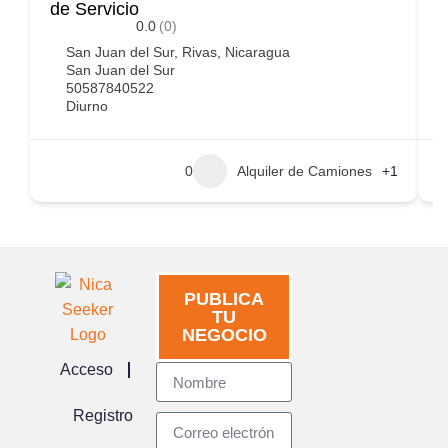
de Servicio
A
0.0
(0)
San Juan del Sur, Rivas, Nicaragua
San Juan del Sur
50587840522
Diurno
0
Alquiler de Camiones
+1
PUBLICA
TU
NEGOCIO
Acceso
Registro