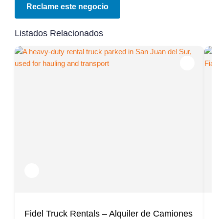
Reclame este negocio
Listados Relacionados
Fidel Truck Rentals – Alquiler de Camiones
E