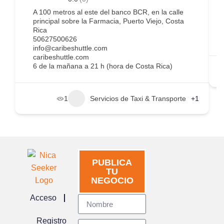
A 100 metros al este del banco BCR, en la calle
principal sobre la Farmacia, Puerto Viejo, Costa
Rica
50627500626
info@caribeshuttle.com
caribeshuttle.com
6 de la mañana a 21 h (hora de Costa Rica)
1
Servicios de Taxi & Transporte
+1
PUBLICA
TU
NEGOCIO
Acceso
Registro