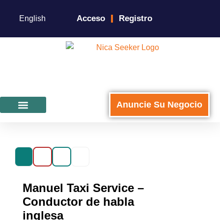
Acceso
Registro
English
Anuncie Su Negocio
Para Negocios
Manuel Taxi Service –
Conductor de habla
inglesa