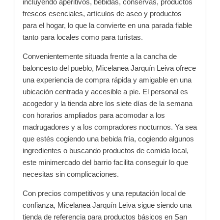
incluyendo aperitivos, bebidas, conservas, productos
frescos esenciales, artículos de aseo y productos
para el hogar, lo que la convierte en una parada fiable
tanto para locales como para turistas.
Convenientemente situada frente a la cancha de
baloncesto del pueblo, Micelanea Jarquín Leiva ofrece
una experiencia de compra rápida y amigable en una
ubicación centrada y accesible a pie. El personal es
acogedor y la tienda abre los siete días de la semana
con horarios ampliados para acomodar a los
madrugadores y a los compradores nocturnos. Ya sea
que estés cogiendo una bebida fría, cogiendo algunos
ingredientes o buscando productos de comida local,
este minimercado del barrio facilita conseguir lo que
necesitas sin complicaciones.
Con precios competitivos y una reputación local de
confianza, Micelanea Jarquín Leiva sigue siendo una
tienda de referencia para productos básicos en San