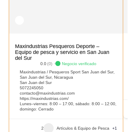
R
Maxindustrias Pesqueros Deporte –
Equipo de pesca y servicio en San Juan
del Sur
0.0
(0)
Negocio verificado
Maxindustrias / Pesqueros Sport San Juan del Sur,
San Juan del Sur, Nicaragua
San Juan del Sur
5072245050
contacto@maxindustrias.com
https://maxindustrias.com/
Lunes–viernes: 8:00 – 17:00, sábado: 8:00 – 12:00,
domingo: Cerrado
2
Artículos & Equipo de Pesca
+1