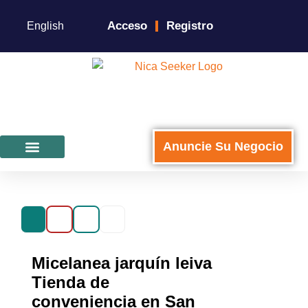
Acceso
Registro
English
Anuncie Su Negocio
Para Negocios
Micelanea jarquín leiva
Tienda de
conveniencia en San