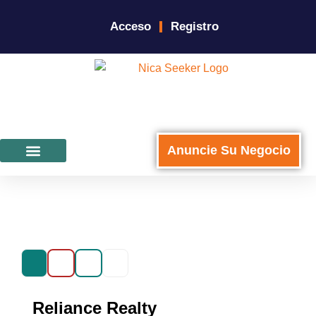
Acceso
Registro
Anuncie Su Negocio
Para Negocios
Reliance Realty