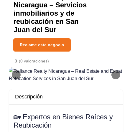
Nicaragua – Servicios
inmobiliarios y de
reubicación en San
Juan del Sur
Reclame este negocio
0
(0 valoraciones)
Descripción
🏡 Expertos en Bienes Raíces y
Reubicación