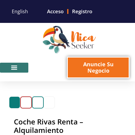
Acceso
Registro
English
Anuncie Su
Negocio
Para Negocios
Coche Rivas Renta –
Alquilamiento