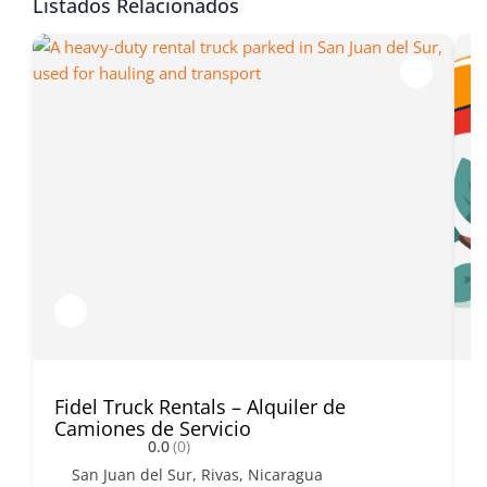
Listados Relacionados
Fidel Truck Rentals – Alquiler de
E
Camiones de Servicio
A
0.0
(0)
San Juan del Sur, Rivas, Nicaragua