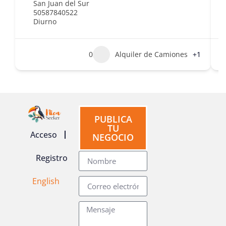
San Juan del Sur
50587840522
Diurno
0
Alquiler de Camiones
+1
PUBLICA
TU
Acceso
NEGOCIO
Registro
English