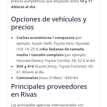
precios competitivos que empiezan entre
14 y 17
dólares al día
.
Opciones de vehículos y
precios
Coches económicos / compactos
(por
ejemplo, Suzuki Swift, Toyota Yaris, Hyundai
i10): 14–25 $ al
día Sedanes de tamaño
medio / tamaño completo
(por ejemplo,
Hyundai Elantra, Toyota Corolla): 28–32 $ al día
SUV y 4×4
(Suzuki Jimny, Toyota Fortuner): 30–
61 dólares al día
Camionetas
(Isuzu D-Max): ~$40/día
Principales proveedores
en Rivas
Las principales agencias internacionales con