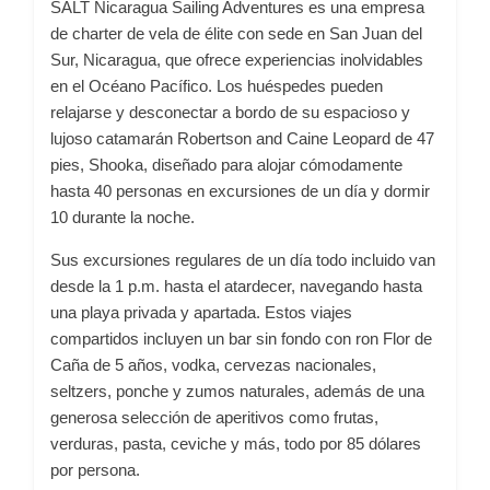
SALT Nicaragua Sailing Adventures es una empresa
de charter de vela de élite con sede en San Juan del
Sur, Nicaragua, que ofrece experiencias inolvidables
en el Océano Pacífico. Los huéspedes pueden
relajarse y desconectar a bordo de su espacioso y
lujoso catamarán Robertson and Caine Leopard de 47
pies, Shooka, diseñado para alojar cómodamente
hasta 40 personas en excursiones de un día y dormir
10 durante la noche.
Sus excursiones regulares de un día todo incluido van
desde la 1 p.m. hasta el atardecer, navegando hasta
una playa privada y apartada. Estos viajes
compartidos incluyen un bar sin fondo con ron Flor de
Caña de 5 años, vodka, cervezas nacionales,
seltzers, ponche y zumos naturales, además de una
generosa selección de aperitivos como frutas,
verduras, pasta, ceviche y más, todo por 85 dólares
por persona.