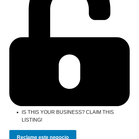
IS THIS YOUR BUSINESS? CLAIM THIS
LISTING!
Reclame este negocio