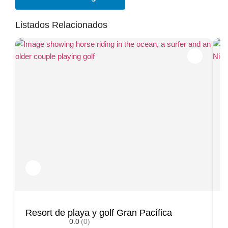
Listados Relacionados
Resort de playa y golf Gran Pacífica
R
0.0
(0)
D