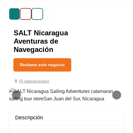
SALT Nicaragua
Aventuras de
Navegación
Reclame este negocio
0
(0 valoraciones)
Descripción