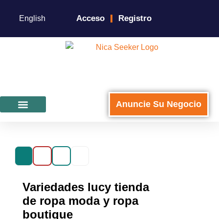
Acceso
Registro
English
Anuncie Su Negocio
Para Negocios
Variedades lucy tienda
de ropa moda y ropa
boutique