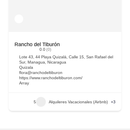
Rancho del Tiburón
0.0
(0)
Lote 43, 44 Playa Quizalá, Calle 15, San Rafael del
Sur, Managua, Nicaragua
Quizala
flora@ranchodeltiburon
https://www.ranchodeltiburon.com/
Array
5
Alquileres Vacacionales (Airbnb)
+3