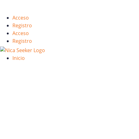
Skip
English
to
Acceso
content
Registro
Acceso
Registro
Inicio